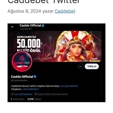
Ağustos 8, 2024
yazar
Caddebet