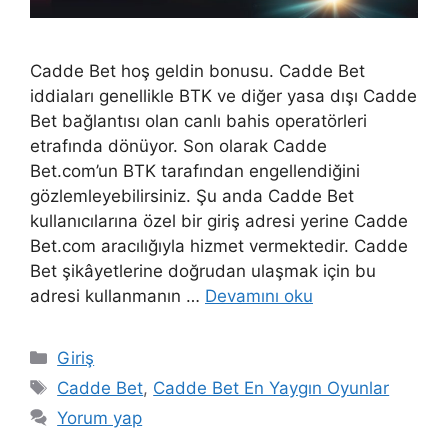
Cadde Bet hoş geldin bonusu. Cadde Bet
iddiaları genellikle BTK ve diğer yasa dışı Cadde
Bet bağlantısı olan canlı bahis operatörleri
etrafında dönüyor. Son olarak Cadde
Bet.com’un BTK tarafından engellendiğini
gözlemleyebilirsiniz. Şu anda Cadde Bet
kullanıcılarına özel bir giriş adresi yerine Cadde
Bet.com aracılığıyla hizmet vermektedir. Cadde
Bet şikâyetlerine doğrudan ulaşmak için bu
adresi kullanmanın …
Devamını oku
Kategoriler
Giriş
Etiketler
Cadde Bet
,
Cadde Bet En Yaygın Oyunlar
Yorum yap