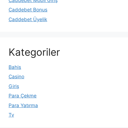
Caddebet Mobil Giriş
Caddebet Bonus
Caddebet Üyelik
Kategoriler
Bahis
Casino
Giriş
Para Çekme
Para Yatırma
Tv