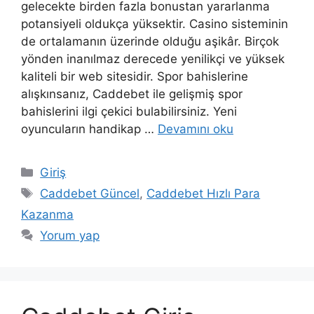
gelecekte birden fazla bonustan yararlanma
potansiyeli oldukça yüksektir. Casino sisteminin
de ortalamanın üzerinde olduğu aşikâr. Birçok
yönden inanılmaz derecede yenilikçi ve yüksek
kaliteli bir web sitesidir. Spor bahislerine
alışkınsanız, Caddebet ile gelişmiş spor
bahislerini ilgi çekici bulabilirsiniz. Yeni
oyuncuların handikap …
Devamını oku
Kategoriler
Giriş
Etiketler
Caddebet Güncel
,
Caddebet Hızlı Para
Kazanma
Yorum yap