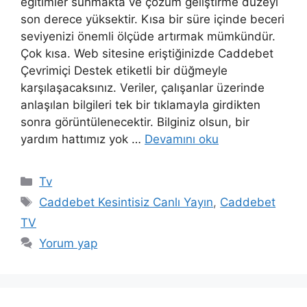
eğitimler sunmakta ve çözüm geliştirme düzeyi
son derece yüksektir. Kısa bir süre içinde beceri
seviyenizi önemli ölçüde artırmak mümkündür.
Çok kısa. Web sitesine eriştiğinizde Caddebet
Çevrimiçi Destek etiketli bir düğmeyle
karşılaşacaksınız. Veriler, çalışanlar üzerinde
anlaşılan bilgileri tek bir tıklamayla girdikten
sonra görüntülenecektir. Bilginiz olsun, bir
yardım hattımız yok …
Devamını oku
Kategoriler
Tv
Etiketler
Caddebet Kesintisiz Canlı Yayın
,
Caddebet
TV
Yorum yap