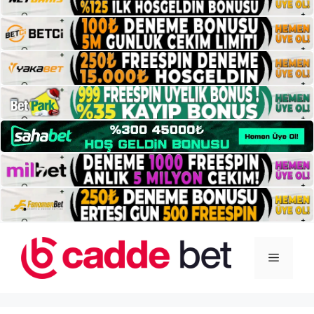
İçeriğe
atla
Menü