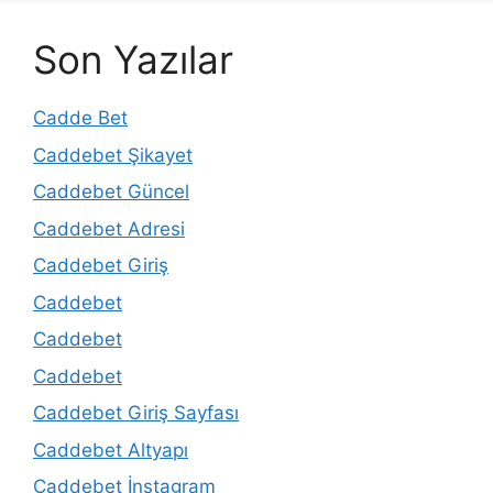
Son Yazılar
Cadde Bet
Caddebet Şikayet
Caddebet Güncel
Caddebet Adresi
Caddebet Giriş
Caddebet
Caddebet
Caddebet
Caddebet Giriş Sayfası
Caddebet Altyapı
Caddebet İnstagram