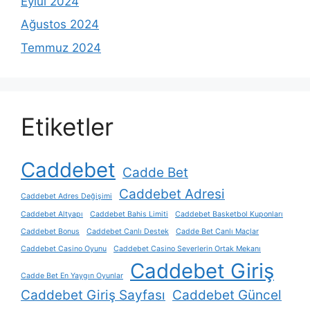
Eylül 2024
Ağustos 2024
Temmuz 2024
Etiketler
Caddebet
Cadde Bet
Caddebet Adresi
Caddebet Adres Değişimi
Caddebet Altyapı
Caddebet Bahis Limiti
Caddebet Basketbol Kuponları
Caddebet Bonus
Caddebet Canlı Destek
Cadde Bet Canlı Maçlar
Caddebet Casino Oyunu
Caddebet Casino Severlerin Ortak Mekanı
Caddebet Giriş
Cadde Bet En Yaygın Oyunlar
Caddebet Giriş Sayfası
Caddebet Güncel