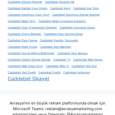
Caddebet Güncel Adresler
Caddebet Güvenilir Mi
Caddebet Kaliteli Oyun Ortamı
Caddebet Kayıt
Caddebet Kaç Oldu
Caddebet Kesintisiz Canlı Yayın
Caddebet Kesintisiz Destek Avantajı
Caddebet Mobil Giriş
Caddebet Mobil Uygulama Kullanımı
Caddebet Olası Problemlere Önlemler
Caddebet Onaylama Süreci
Caddebet Onaylı Belgeler
Caddebet Para Yatırma Süreci
Caddebet Para Çekme
Caddebet Popüler Turnuvalar
Caddebet Rulet Oyunu
Caddebet Slot Makinesi
Caddebet Sosyal Medya Bildirimleri
Caddebet Spor Bonusu
Caddebet Sürekli Güncel Kalmak
Caddebet TV
Cadde Bet Web Adresi
Caddebet Web Sitesi Girişi
Caddebet Web Tv
Caddebet Yeni Site
Caddebet Yeni Üyelik
Caddebet Üyelik
Caddebet İnstagram
Caddebet Şikayet
Avrasya'nın en büyük reklam platformunda olmak için
Microsoft Teams:
reklam@avrasyamarketing.com
adresimizden veya Telegram: @Avrasyamarketing