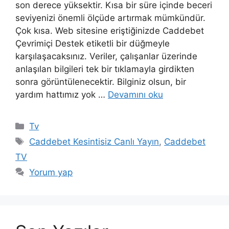
son derece yüksektir. Kısa bir süre içinde beceri
seviyenizi önemli ölçüde artırmak mümkündür.
Çok kısa. Web sitesine eriştiğinizde Caddebet
Çevrimiçi Destek etiketli bir düğmeyle
karşılaşacaksınız. Veriler, çalışanlar üzerinde
anlaşılan bilgileri tek bir tıklamayla girdikten
sonra görüntülenecektir. Bilginiz olsun, bir
yardım hattımız yok …
Devamını oku
Kategoriler
Tv
Etiketler
Caddebet Kesintisiz Canlı Yayın
,
Caddebet
TV
Yorum yap