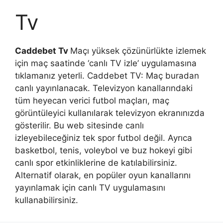
Tv
Caddebet Tv
Maçı yüksek çözünürlükte izlemek
için maç saatinde ‘canlı TV izle’ uygulamasına
tıklamanız yeterli. Caddebet TV: Maç buradan
canlı yayınlanacak. Televizyon kanallarındaki
tüm heyecan verici futbol maçları, maç
görüntüleyici kullanılarak televizyon ekranınızda
gösterilir. Bu web sitesinde canlı
izleyebileceğiniz tek spor futbol değil. Ayrıca
basketbol, ​​tenis, voleybol ve buz hokeyi gibi
canlı spor etkinliklerine de katılabilirsiniz.
Alternatif olarak, en popüler oyun kanallarını
yayınlamak için canlı TV uygulamasını
kullanabilirsiniz.