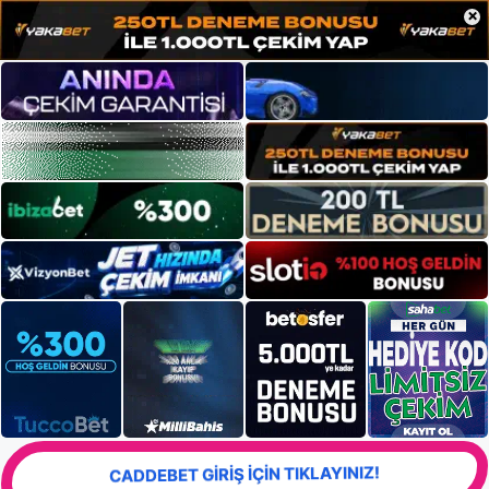
×
CADDEBET GİRİŞ İÇİN TIKLAYINIZ!