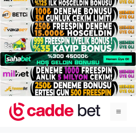
İçeriğe
atla
Menü