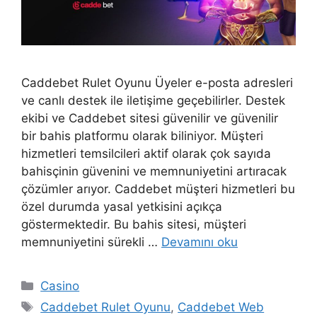
Caddebet Rulet Oyunu Üyeler e-posta adresleri
ve canlı destek ile iletişime geçebilirler. Destek
ekibi ve Caddebet sitesi güvenilir ve güvenilir
bir bahis platformu olarak biliniyor. Müşteri
hizmetleri temsilcileri aktif olarak çok sayıda
bahisçinin güvenini ve memnuniyetini artıracak
çözümler arıyor. Caddebet müşteri hizmetleri bu
özel durumda yasal yetkisini açıkça
göstermektedir. Bu bahis sitesi, müşteri
memnuniyetini sürekli …
Devamını oku
Kategoriler
Casino
Etiketler
Caddebet Rulet Oyunu
,
Caddebet Web