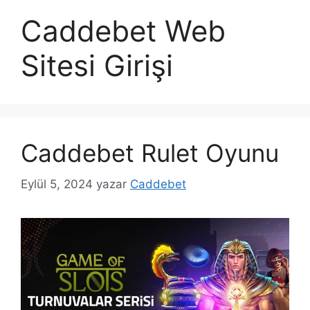
Caddebet Web
Sitesi Girişi
Caddebet Rulet Oyunu
Eylül 5, 2024
yazar
Caddebet