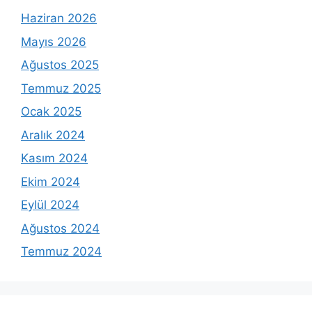
Haziran 2026
Mayıs 2026
Ağustos 2025
Temmuz 2025
Ocak 2025
Aralık 2024
Kasım 2024
Ekim 2024
Eylül 2024
Ağustos 2024
Temmuz 2024