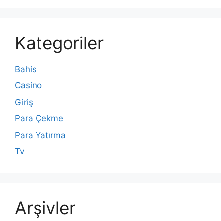
Kategoriler
Bahis
Casino
Giriş
Para Çekme
Para Yatırma
Tv
Arşivler