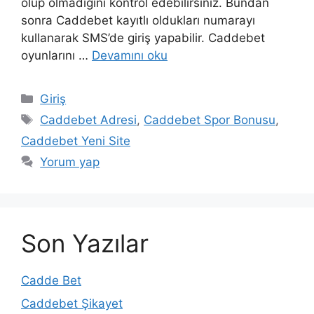
olup olmadığını kontrol edebilirsiniz. Bundan
sonra Caddebet kayıtlı oldukları numarayı
kullanarak SMS’de giriş yapabilir. Caddebet
oyunlarını …
Devamını oku
Kategoriler
Giriş
Etiketler
Caddebet Adresi
,
Caddebet Spor Bonusu
,
Caddebet Yeni Site
Yorum yap
Son Yazılar
Cadde Bet
Caddebet Şikayet