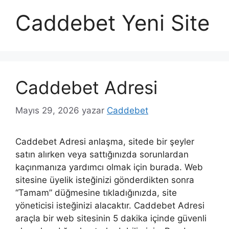
Caddebet Yeni Site
Caddebet Adresi
Mayıs 29, 2026
yazar
Caddebet
Caddebet Adresi anlaşma, sitede bir şeyler
satın alırken veya sattığınızda sorunlardan
kaçınmanıza yardımcı olmak için burada. Web
sitesine üyelik isteğinizi gönderdikten sonra
“Tamam” düğmesine tıkladığınızda, site
yöneticisi isteğinizi alacaktır. Caddebet Adresi
araçla bir web sitesinin 5 dakika içinde güvenli