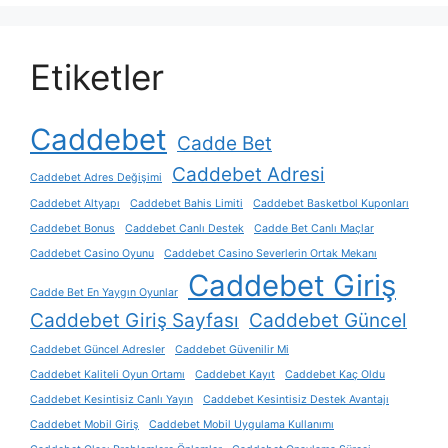
Etiketler
Caddebet
Cadde Bet
Caddebet Adresi
Caddebet Adres Değişimi
Caddebet Altyapı
Caddebet Bahis Limiti
Caddebet Basketbol Kuponları
Caddebet Bonus
Caddebet Canlı Destek
Cadde Bet Canlı Maçlar
Caddebet Casino Oyunu
Caddebet Casino Severlerin Ortak Mekanı
Caddebet Giriş
Cadde Bet En Yaygın Oyunlar
Caddebet Giriş Sayfası
Caddebet Güncel
Caddebet Güncel Adresler
Caddebet Güvenilir Mi
Caddebet Kaliteli Oyun Ortamı
Caddebet Kayıt
Caddebet Kaç Oldu
Caddebet Kesintisiz Canlı Yayın
Caddebet Kesintisiz Destek Avantajı
Caddebet Mobil Giriş
Caddebet Mobil Uygulama Kullanımı