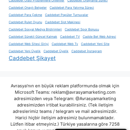
Caddebet Olası Problemlere Önlemler
Caddebet Onaylama Süreci
Caddebet Onaylı Belgeler
Caddebet Para Yatırma Süreci
Caddebet Para Çekme
Caddebet Popüler Turnuvalar
Caddebet Rulet Oyunu
Caddebet Slot Makinesi
Caddebet Sosyal Medya Bildirimleri
Caddebet Spor Bonusu
Caddebet Sürekli Güncel Kalmak
Caddebet TV
Cadde Bet Web Adresi
Caddebet Web Sitesi Girişi
Caddebet Web Tv
Caddebet Yeni Site
Caddebet Yeni Üyelik
Caddebet Üyelik
Caddebet İnstagram
Caddebet Şikayet
Avrasya'nın en büyük reklam platformunda olmak için
Microsoft Teams:
reklam@avrasyamarketing.com
adresimizden veya Telegram: @Avrasyamarketing
adresimizden irtibat kurabilirsiniz. (Tek iletişim
adreslerimiz teams / telegram ve mail adresimizdir.
Harici hiçbir iletişim adresimiz bulunmamaktadır.
Lütfen itibar etmeyiniz.) Türkiye yasalarına göre 7258