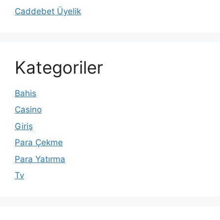
Caddebet Üyelik
Kategoriler
Bahis
Casino
Giriş
Para Çekme
Para Yatırma
Tv