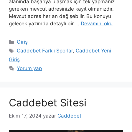
alanında başarıya ulaşmak için tek yapmanız
gereken mevcut adresinizle kayıt olmanızdır.
Mevcut adres her an değişebilir. Bu konuyu
gelecek yazımda detaylı bir …
Devamını oku
Kategoriler
Giriş
Etiketler
Caddebet Farklı Sporlar
,
Caddebet Yeni
Giriş
Yorum yap
Caddebet Sitesi
Ekim 17, 2024
yazar
Caddebet