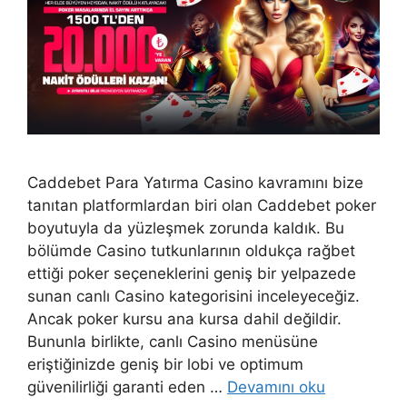
Caddebet Para Yatırma Casino kavramını bize
tanıtan platformlardan biri olan Caddebet poker
boyutuyla da yüzleşmek zorunda kaldık. Bu
bölümde Casino tutkunlarının oldukça rağbet
ettiği poker seçeneklerini geniş bir yelpazede
sunan canlı Casino kategorisini inceleyeceğiz.
Ancak poker kursu ana kursa dahil değildir.
Bununla birlikte, canlı Casino menüsüne
eriştiğinizde geniş bir lobi ve optimum
güvenilirliği garanti eden …
Devamını oku