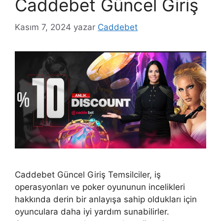
Caddebet Güncel Giriş
Kasım 7, 2024
yazar
Caddebet
Caddebet Güncel Giriş Temsilciler, iş
operasyonları ve poker oyununun incelikleri
hakkında derin bir anlayışa sahip oldukları için
oyunculara daha iyi yardım sunabilirler.