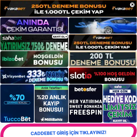
×
CADDEBET GİRİŞ İÇİN TIKLAYINIZ!