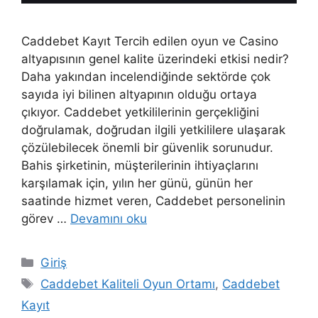
Caddebet Kayıt Tercih edilen oyun ve Casino
altyapısının genel kalite üzerindeki etkisi nedir?
Daha yakından incelendiğinde sektörde çok
sayıda iyi bilinen altyapının olduğu ortaya
çıkıyor. Caddebet yetkililerinin gerçekliğini
doğrulamak, doğrudan ilgili yetkililere ulaşarak
çözülebilecek önemli bir güvenlik sorunudur.
Bahis şirketinin, müşterilerinin ihtiyaçlarını
karşılamak için, yılın her günü, günün her
saatinde hizmet veren, Caddebet personelinin
görev …
Devamını oku
Kategoriler
Giriş
Etiketler
Caddebet Kaliteli Oyun Ortamı
,
Caddebet
Kayıt