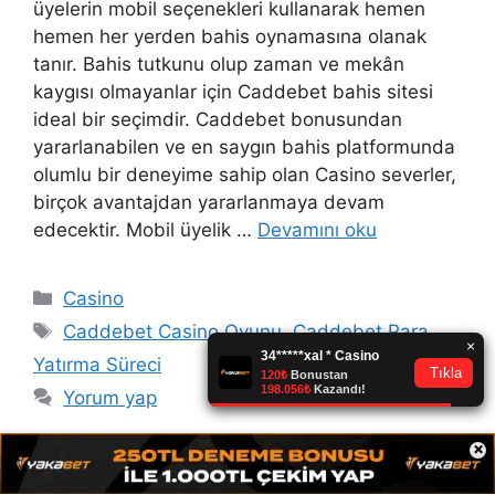
üyelerin mobil seçenekleri kullanarak hemen
hemen her yerden bahis oynamasına olanak
tanır. Bahis tutkunu olup zaman ve mekân
kaygısı olmayanlar için Caddebet bahis sitesi
ideal bir seçimdir. Caddebet bonusundan
yararlanabilen ve en saygın bahis platformunda
olumlu bir deneyime sahip olan Casino severler,
birçok avantajdan yararlanmaya devam
edecektir. Mobil üyelik …
Devamını oku
Kategoriler
Casino
Etiketler
Caddebet Casino Oyunu
,
Caddebet Para
Yatırma Süreci
Yorum yap
×