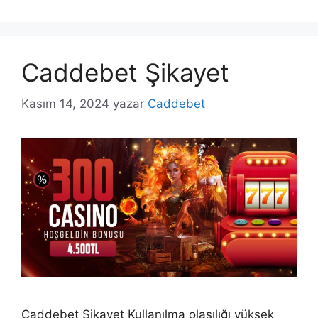
Caddebet Şikayet
Kasım 14, 2024
yazar
Caddebet
Caddebet Şikayet Kullanılma olasılığı yüksek