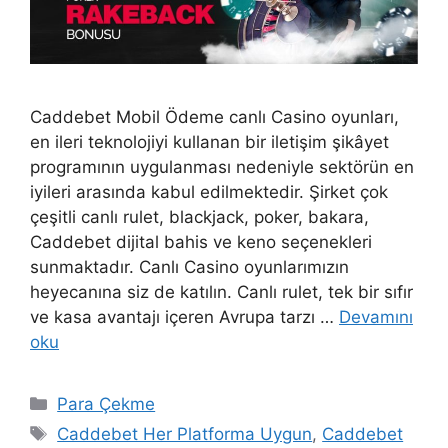
Caddebet Mobil Ödeme canlı Casino oyunları,
en ileri teknolojiyi kullanan bir iletişim şikâyet
programının uygulanması nedeniyle sektörün en
iyileri arasında kabul edilmektedir. Şirket çok
çeşitli canlı rulet, blackjack, poker, bakara,
Caddebet dijital bahis ve keno seçenekleri
sunmaktadır. Canlı Casino oyunlarımızın
heyecanına siz de katılın. Canlı rulet, tek bir sıfır
ve kasa avantajı içeren Avrupa tarzı …
Devamını
oku
Kategoriler
Para Çekme
Etiketler
Caddebet Her Platforma Uygun
,
Caddebet