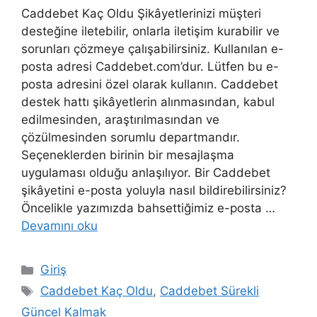
Caddebet Kaç Oldu Şikâyetlerinizi müşteri
desteğine iletebilir, onlarla iletişim kurabilir ve
sorunları çözmeye çalışabilirsiniz. Kullanılan e-
posta adresi Caddebet.com’dur. Lütfen bu e-
posta adresini özel olarak kullanın. Caddebet
destek hattı şikâyetlerin alınmasından, kabul
edilmesinden, araştırılmasından ve
çözülmesinden sorumlu departmandır.
Seçeneklerden birinin bir mesajlaşma
uygulaması olduğu anlaşılıyor. Bir Caddebet
şikâyetini e-posta yoluyla nasıl bildirebilirsiniz?
Öncelikle yazımızda bahsettiğimiz e-posta …
Devamını oku
Kategoriler
Giriş
Etiketler
Caddebet Kaç Oldu
,
Caddebet Sürekli
Güncel Kalmak