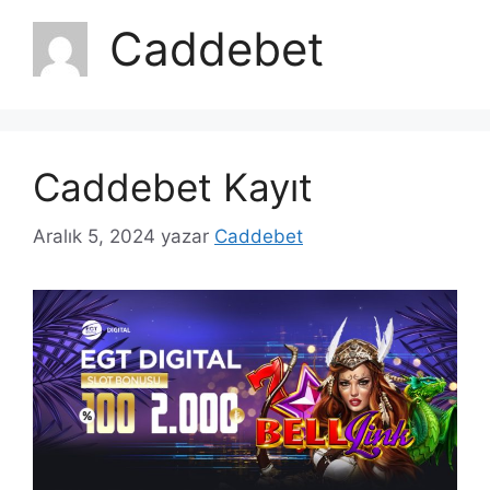
Caddebet
Caddebet Kayıt
Aralık 5, 2024
yazar
Caddebet