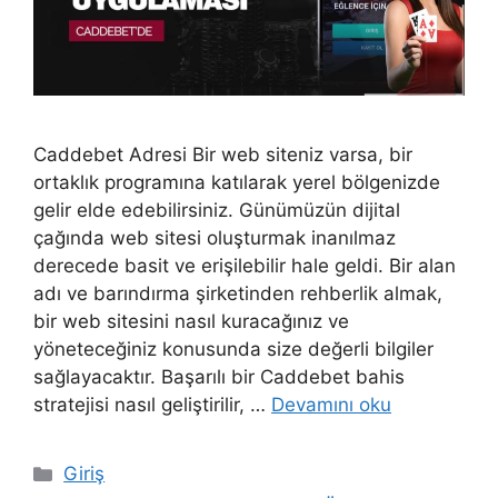
Caddebet Adresi Bir web siteniz varsa, bir
ortaklık programına katılarak yerel bölgenizde
gelir elde edebilirsiniz. Günümüzün dijital
çağında web sitesi oluşturmak inanılmaz
derecede basit ve erişilebilir hale geldi. Bir alan
adı ve barındırma şirketinden rehberlik almak,
bir web sitesini nasıl kuracağınız ve
yöneteceğiniz konusunda size değerli bilgiler
sağlayacaktır. Başarılı bir Caddebet bahis
stratejisi nasıl geliştirilir, …
Devamını oku
Kategoriler
Giriş