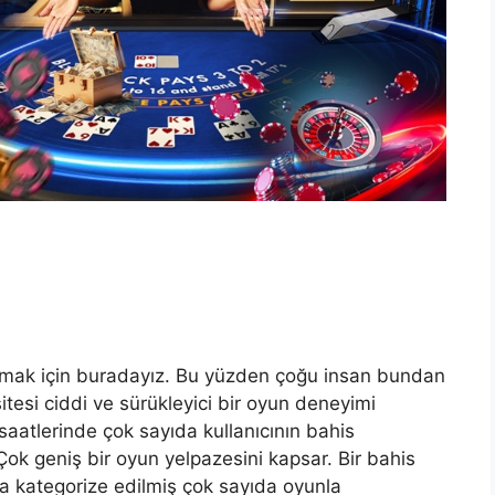
lmak için buradayız. Bu yüzden çoğu insan bundan
tesi ciddi ve sürükleyici bir oyun deneyimi
saatlerinde çok sayıda kullanıcının bahis
 Çok geniş bir oyun yelpazesini kapsar. Bir bahis
da kategorize edilmiş çok sayıda oyunla